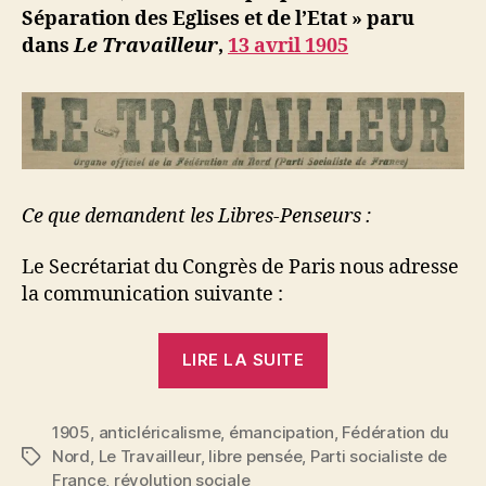
Séparation des Eglises et de l’Etat » paru
dans
Le Travailleur
,
13 avril 1905
Ce que demandent les Libres-Penseurs :
Le Secrétariat du Congrès de Paris nous adresse
la communication suivante :
« La
LIRE LA SUITE
séparation »
1905
,
anticléricalisme
,
émancipation
,
Fédération du
Nord
,
Le Travailleur
,
libre pensée
,
Parti socialiste de
Étiquettes
France
,
révolution sociale