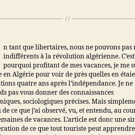
n tant que libertaires, nous ne pouvons pas 
indifférents à la révolution algérienne. C’est
pourquoi profitant de mes vacances, je me s
 en Algérie pour voir de près quelles en étaie
ations quatre ans après l’indépendance. Je ne
ds pas vous donner des connaissances
iques, sociologiques précises. Mais simplem
 de ce que j’ai observé, vu, et entendu, au cou
emaines de vacances. L’article est donc une s
ation de ce que tout touriste peut apprendre