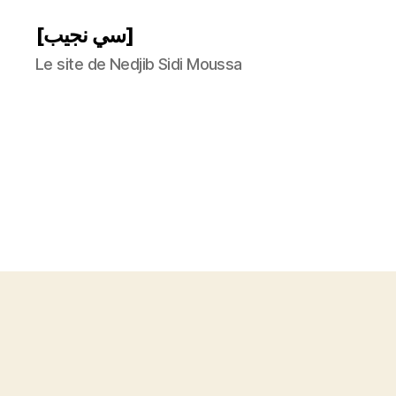
[سي نجيب]
Le site de Nedjib Sidi Moussa