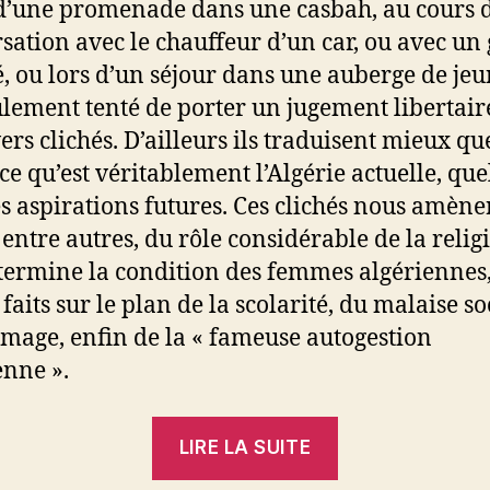
d’une promenade dans une casbah, au cours 
sation avec le chauffeur d’un car, ou avec un
é, ou lors d’un séjour dans une auberge de jeu
eulement tenté de porter un jugement libertair
ers clichés. D’ailleurs ils traduisent mieux qu
ce qu’est véritablement l’Algérie actuelle, que
es aspirations futures. Ces clichés nous amène
 entre autres, du rôle considérable de la relig
termine la condition des femmes algériennes,
 faits sur le plan de la scolarité, du malaise so
mage, enfin de la « fameuse autogestion
enne ».
« Montserrat
LIRE LA SUITE
: