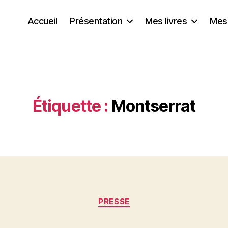
Accueil
Présentation
Mes livres
Mes
Étiquette :
Montserrat
Catégories
PRESSE
P