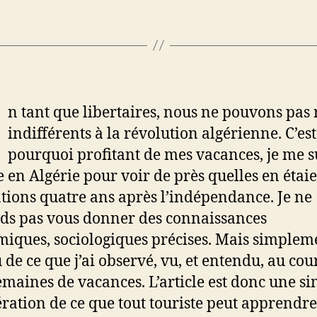
n tant que libertaires, nous ne pouvons pas 
indifférents à la révolution algérienne. C’est
pourquoi profitant de mes vacances, je me s
 en Algérie pour voir de près quelles en étaie
ations quatre ans après l’indépendance. Je ne
ds pas vous donner des connaissances
iques, sociologiques précises. Mais simplem
 de ce que j’ai observé, vu, et entendu, au cou
emaines de vacances. L’article est donc une s
ation de ce que tout touriste peut apprendre