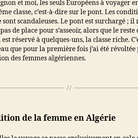
non et moi, les seuls Européens à voyager e
ème classe, c’est-à-dire sur le pont. Les condit
 sont scandaleuses. Le pont est surchargé ; il 
as de place pour s’asseoir, alors que le reste
est réservé à quelques-uns, la classe riche. C’
eau que pour la première fois j’ai été révoltée 
ion des femmes algériennes.
ition de la femme en Algérie