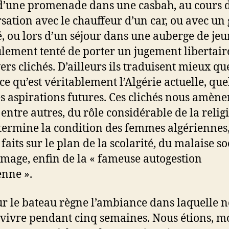
d’une promenade dans une casbah, au cours 
sation avec le chauffeur d’un car, ou avec un
é, ou lors d’un séjour dans une auberge de jeu
eulement tenté de porter un jugement libertair
ers clichés. D’ailleurs ils traduisent mieux qu
ce qu’est véritablement l’Algérie actuelle, que
es aspirations futures. Ces clichés nous amène
 entre autres, du rôle considérable de la relig
termine la condition des femmes algériennes,
 faits sur le plan de la scolarité, du malaise so
mage, enfin de la « fameuse autogestion
enne ».
ur le bateau règne l’ambiance dans laquelle 
 vivre pendant cinq semaines. Nous étions, 