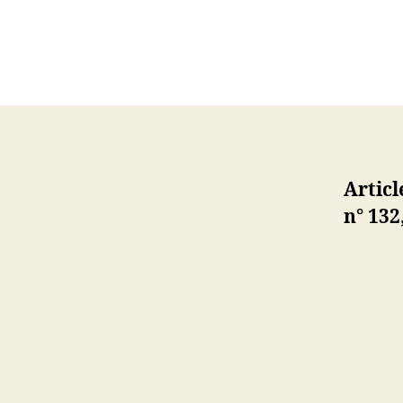
Artic
n° 132