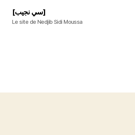
[سي نجيب]
Le site de Nedjib Sidi Moussa