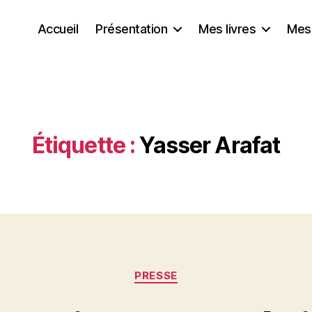
Accueil
Présentation
Mes livres
Mes
Étiquette :
Yasser Arafat
Catégories
PRESSE