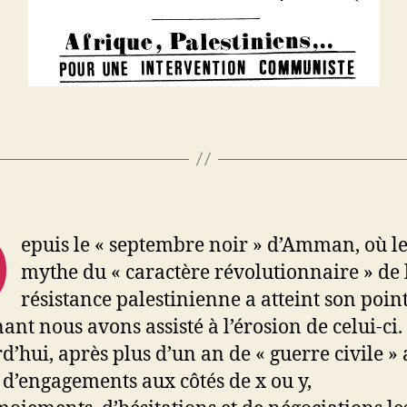
D
epuis le « septembre noir » d’Amman, où l
mythe du « caractère révolutionnaire » de 
résistance palestinienne a atteint son poin
ant nous avons assisté à l’érosion de celui-ci.
d’hui, après plus d’un an de « guerre civile »
 d’engagements aux côtés de x ou y,