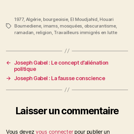
1977
,
Algérie
,
bourgeoisie
,
El Moudjahid
,
Houari
Boumediene
,
imams
,
mosquées
,
obscurantisme
,
Étiquettes
ramadan
,
religion
,
Travailleurs immigrés en lutte
←
Joseph Gabel : Le concept d’aliénation
politique
→
Joseph Gabel : La fausse conscience
Laisser un commentaire
Vous devez
vous connecter
pour publier un