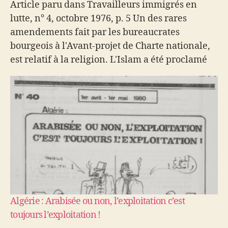
Article paru dans Travailleurs immigrés en
lutte, n° 4, octobre 1976, p. 5 Un des rares
amendements fait par les bureaucrates
bourgeois à l'Avant-projet de Charte nationale,
est relatif à la religion. L'Islam a été proclamé
religion d'État. On apprend (toujours dans la
Charte) que l'Islam est une des
caractéristiques…
Algérie : Arabisée ou non, l’exploitation c’est
toujours l’exploitation !