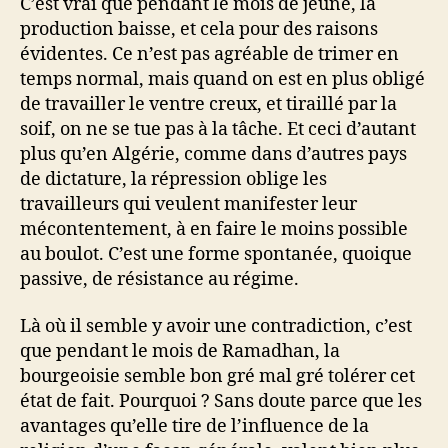
C’est vrai que pendant le mois de jeûne, la
production baisse, et cela pour des raisons
évidentes. Ce n’est pas agréable de trimer en
temps normal, mais quand on est en plus obligé
de travailler le ventre creux, et tiraillé par la
soif, on ne se tue pas à la tâche. Et ceci d’autant
plus qu’en Algérie, comme dans d’autres pays
de dictature, la répression oblige les
travailleurs qui veulent manifester leur
mécontentement, à en faire le moins possible
au boulot. C’est une forme spontanée, quoique
passive, de résistance au régime.
Là où il semble y avoir une contradiction, c’est
que pendant le mois de Ramadhan, la
bourgeoisie semble bon gré mal gré tolérer cet
état de fait. Pourquoi ? Sans doute parce que les
avantages qu’elle tire de l’influence de la