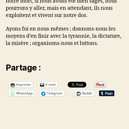
notre mort, si nous avons été bien sages, nous
pourrons y aller, mais en attendant, ils nous
exploitent et vivent sur notre dos.
Ayons foi en nous-mêmes ; donnons-nous les
moyens d’en finir avec la tyrannie, la dictature,
la misère ; organisons-nous et luttons.
Partage :
Imprimer
E-mail
WhatsApp
Telegram
Reddit