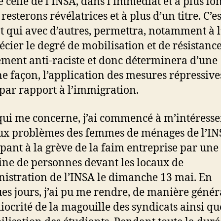
celle de l’INSA, dans l’immédiat et à plus lo
resterons révélatrices et à plus d’un titre. C’e
 qui avec d’autres, permettra, notamment à l’
écier le degré de mobilisation et de résistanc
ent anti-raciste et donc déterminera d’une
ne façon, l’application des mesures répressive
 par rapport à l’immigration.
qui me concerne, j’ai commencé à m’intéresse
ux problèmes des femmes de ménages de l’IN
ipant à la grève de la faim entreprise par une
ine de personnes devant les locaux de
nistration de l’INSA le dimanche 13 mai. En
es jours, j’ai pu me rendre, de manière génér
iocrité de la magouille des syndicats ainsi qu