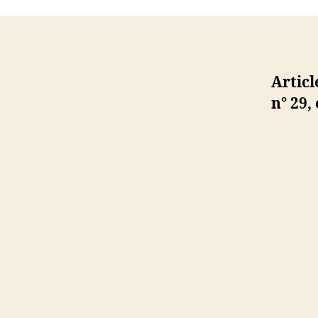
Artic
n° 29,