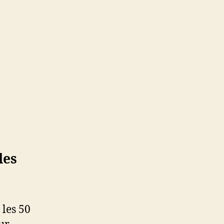
les
 les 50