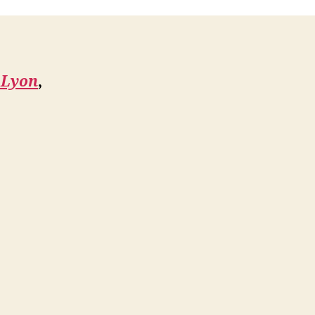
 Lyon
,