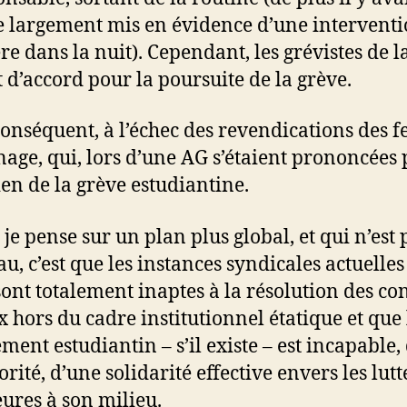
e largement mis en évidence d’une intervent
re dans la nuit). Cependant, les grévistes de l
t d’accord pour la poursuite de la grève.
conséquent, à l’échec des revendications des
age, qui, lors d’une AG s’étaient prononcées 
en de la grève estudiantine.
 je pense sur un plan plus global, et qui n’est 
u, c’est que les instances syndicales actuelles
sont totalement inaptes à la résolution des con
x hors du cadre institutionnel étatique et que 
ent estudiantin – s’il existe – est incapable,
rité, d’une solidarité effective envers les lutt
eures à son milieu.