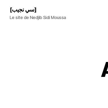
[سي نجيب]
Le site de Nedjib Sidi Moussa