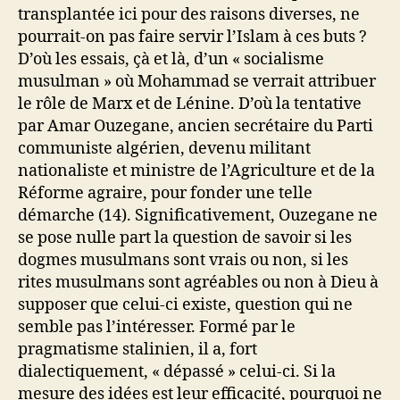
transplantée ici pour des raisons diverses, ne
pourrait-on pas faire servir l’Islam à ces buts ?
D’où les essais, çà et là, d’un « socialisme
musulman » où Mohammad se verrait attribuer
le rôle de Marx et de Lénine. D’où la tentative
par Amar Ouzegane, ancien secrétaire du Parti
communiste algérien, devenu militant
nationaliste et ministre de l’Agriculture et de la
Réforme agraire, pour fonder une telle
démarche (14). Significativement, Ouzegane ne
se pose nulle part la question de savoir si les
dogmes musulmans sont vrais ou non, si les
rites musulmans sont agréables ou non à Dieu à
supposer que celui-ci existe, question qui ne
semble pas l’intéresser. Formé par le
pragmatisme stalinien, il a, fort
dialectiquement, « dépassé » celui-ci. Si la
mesure des idées est leur efficacité, pourquoi ne