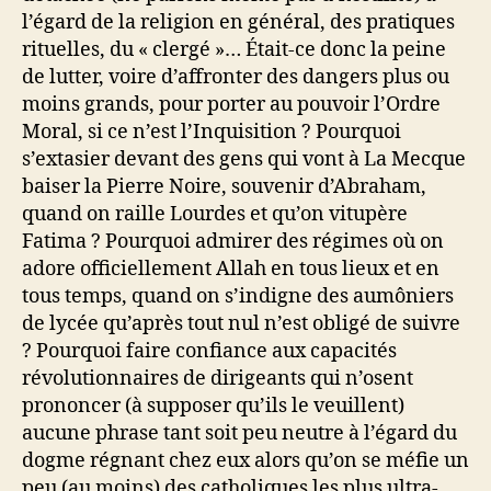
l’égard de la religion en général, des pratiques
rituelles, du « clergé »… Était-ce donc la peine
de lutter, voire d’affronter des dangers plus ou
moins grands, pour porter au pouvoir l’Ordre
Moral, si ce n’est l’Inquisition ? Pourquoi
s’extasier devant des gens qui vont à La Mecque
baiser la Pierre Noire, souvenir d’Abraham,
quand on raille Lourdes et qu’on vitupère
Fatima ? Pourquoi admirer des régimes où on
adore officiellement Allah en tous lieux et en
tous temps, quand on s’indigne des aumôniers
de lycée qu’après tout nul n’est obligé de suivre
? Pourquoi faire confiance aux capacités
révolutionnaires de dirigeants qui n’osent
prononcer (à supposer qu’ils le veuillent)
aucune phrase tant soit peu neutre à l’égard du
dogme régnant chez eux alors qu’on se méfie un
peu (au moins) des catholiques les plus ultra-