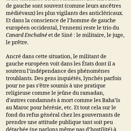
de gauche sont souvent (comme leurs ancêtres
médiévaux) les plus vigilants des anticléricaux.
Et dans la conscience de l’homme de gauche
européen occidental, l’ennemi reste le trio du
Canard Enchaîné
et de Siné : le militaire, le juge,
le prêtre.
Ancré dans cette situation, le militant de
gauche européen voit dans les États dont il a
soutenu l’indépendance des phénomènes
troublants. Des gens inquiétés, lynchés parfois
pour ne pas s’être soumis à une pratique
religieuse comme le jeûne du ramadan,
d’autres condamnés à mort comme les Baha’ïs
au Maroc pour hérésie, etc. Et tout cela sur le
fond du refus général chez les gouvernants de
prendre une attitude publique tant soit peu
détachée (ne parlons même pas d’hostilité) à