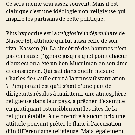
Ce sera même vrai assez souvent. Mais il est
clair que c’est une idéologie non-religieuse qui
inspire les partisans de cette politique.
Plus hypocrite est la
religiosité indépendante
de
Nasser (8), attitude qui fut aussi celle de son
rival Kassem (9). La sincérité des hommes n’est
pas en cause. J’ignore jusqu’à quel point chacun
d’eux est ou a été un bon Musulman en son âme
et conscience. Qui sait dans quelle mesure
Charles de Gaulle croit à la transsubstantiation
? L’important est qu’il s’agit d’une part de
dirigeants résolus à maintenir une atmosphère
religieuse dans leur pays, à prêcher d’exemple
en pratiquant ostensiblement les rites de la
religion établie, à ne prendre à aucun prix une
attitude pouvant prêter le flanc à l’accusation
d’indifférentisme religieuse. Mais, également,