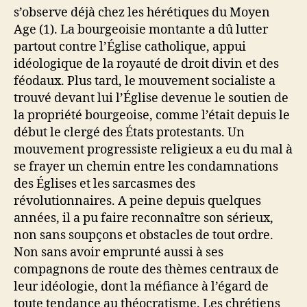
s’observe déjà chez les hérétiques du Moyen
Age (1). La bourgeoisie montante a dû lutter
partout contre l’Église catholique, appui
idéologique de la royauté de droit divin et des
féodaux. Plus tard, le mouvement socialiste a
trouvé devant lui l’Église devenue le soutien de
la propriété bourgeoise, comme l’était depuis le
début le clergé des États protestants. Un
mouvement progressiste religieux a eu du mal à
se frayer un chemin entre les condamnations
des Églises et les sarcasmes des
révolutionnaires. A peine depuis quelques
années, il a pu faire reconnaître son sérieux,
non sans soupçons et obstacles de tout ordre.
Non sans avoir emprunté aussi à ses
compagnons de route des thèmes centraux de
leur idéologie, dont la méfiance à l’égard de
toute tendance au théocratisme. Les chrétiens