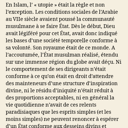
En Islam, l’ « utopie » était la règle et non
l’exception. Les conditions sociales de l’Arabie
au VIIe siècle avaient poussé la communauté
musulmane à se faire État. Dès le début, Dieu
avait légiféré pour cet État, avait donc indiqué
les bases d’une société temporelle conforme à
sa volonté. Son royaume était de ce monde. A
l’accoutumée, l’État musulman réalisé, étendu
sur une immense région du globe avait déçu. Ni
le comportement de ses dirigeants n’était
conforme à ce qu’on était en droit d’attendre
des mainteneurs d’une structure d’inspiration
divine, ni le résidu d’iniquité n’était réduit à
des proportions acceptables, ni en général la
vie quotidienne n’avait de ces relents
paradisiaques que les esprits simples (et les
moins simples) ne peuvent renoncer à espérer
d’un État conforme aux desseins divins et