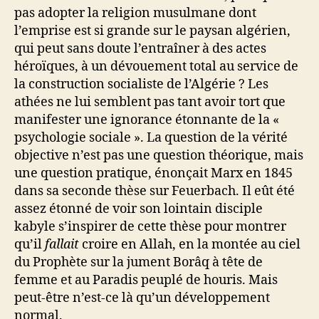
pas adopter la religion musulmane dont
l’emprise est si grande sur le paysan algérien,
qui peut sans doute l’entraîner à des actes
héroïques, à un dévouement total au service de
la construction socialiste de l’Algérie ? Les
athées ne lui semblent pas tant avoir tort que
manifester une ignorance étonnante de la «
psychologie sociale ». La question de la vérité
objective n’est pas une question théorique, mais
une question pratique, énonçait Marx en 1845
dans sa seconde thèse sur Feuerbach. Il eût été
assez étonné de voir son lointain disciple
kabyle s’inspirer de cette thèse pour montrer
qu’il
fallait
croire en Allah, en la montée au ciel
du Prophète sur la jument Borâq à tête de
femme et au Paradis peuplé de houris. Mais
peut-être n’est-ce là qu’un développement
normal.