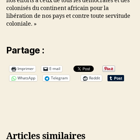
nos efforts à ceux de tous les démocrates et des
colonisés du continent africain pour la
libération de nos pays et contre toute servitude
coloniale. »
Partage :
Imprimer
E-mail
WhatsApp
Telegram
Reddit
Articles similaires