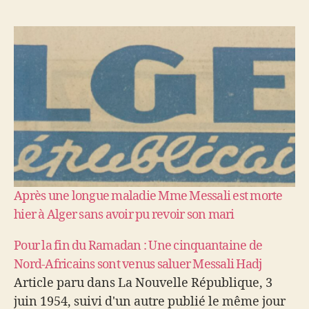
Après une longue maladie Mme Messali est morte
hier à Alger sans avoir pu revoir son mari
Pour la fin du Ramadan : Une cinquantaine de
Nord-Africains sont venus saluer Messali Hadj
Article paru dans La Nouvelle République, 3
juin 1954, suivi d'un autre publié le même jour