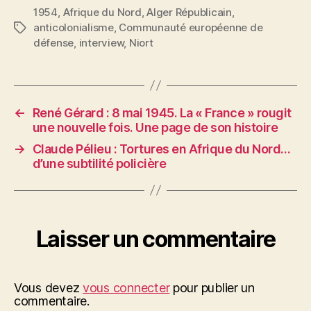
1954
,
Afrique du Nord
,
Alger Républicain
,
anticolonialisme
,
Communauté européenne de
Étiquettes
défense
,
interview
,
Niort
←
René Gérard : 8 mai 1945. La « France » rougit
une nouvelle fois. Une page de son histoire
→
Claude Pélieu : Tortures en Afrique du Nord…
d’une subtilité policière
Laisser un commentaire
Vous devez
vous connecter
pour publier un
commentaire.