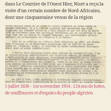
dans Le Courrier de l'Ouest Hier, Niort a reçu la
visite d'un certain nombre de Nord-Africains,
dont une cinquantaine venus de la région
parisienne en autobus pour saluer Messali Hadj
à l'occasion de la…
5 juillet 1830 – 1er novembre 1954 : 124 ans de luttes,
de souffrances et d’espoirs du peuple algérien