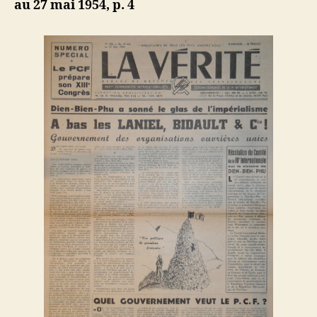
au 27 mai 1954, p. 4