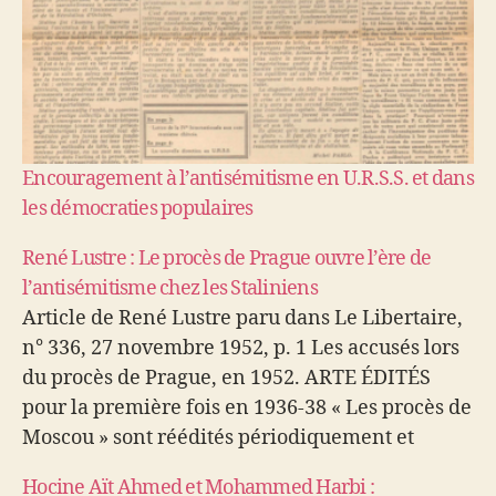
Encouragement à l’antisémitisme en U.R.S.S. et dans
les démocraties populaires
René Lustre : Le procès de Prague ouvre l’ère de
l’antisémitisme chez les Staliniens
Article de René Lustre paru dans Le Libertaire,
n° 336, 27 novembre 1952, p. 1 Les accusés lors
du procès de Prague, en 1952. ARTE ÉDITÉS
pour la première fois en 1936-38 « Les procès de
Moscou » sont réédités périodiquement et
chaque fois dans un pays différent du glacis…
Hocine Aït Ahmed et Mohammed Harbi :