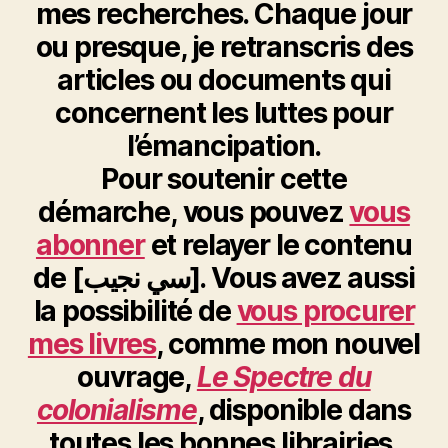
mes recherches. Chaque jour
ou presque, je retranscris des
articles ou documents qui
concernent les luttes pour
l’émancipation.
Pour soutenir cette
démarche, vous pouvez
vous
abonner
et relayer le contenu
de [سي نجيب]. Vous avez aussi
la possibilité de
vous procurer
mes livres
, comme mon nouvel
ouvrage,
Le Spectre du
colonialisme
, disponible dans
toutes les bonnes librairies.