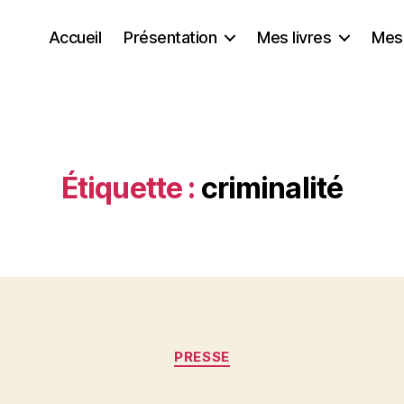
Accueil
Présentation
Mes livres
Mes
Étiquette :
criminalité
Catégories
PRESSE