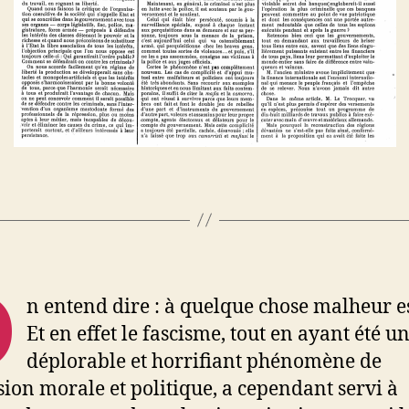
O
n entend dire : à quelque chose malheur e
Et en effet le fascisme, tout en ayant été u
déplorable et horrifiant phénomène de
sion morale et politique, a cependant servi à