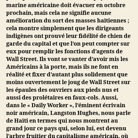
marine américaine doit évacuer en octobre
prochain, mais cela ne signifie aucune
amélioration du sort des masses haïtiennes ;
cela montre simplement que les dirigeants
indigènes ont prouvé leur fidélité de chien de
garde du capital et que l’on peut compter sur
eux pour remplir les fonctions d’agents de
Wall Street. Ils vont se vanter d’avoir mis les
Américains à la porte, mais ils ne font en
réalité et fixer d’autant plus solidement que
moins ouvertement le joug de Wall Street sur
les épaules des ouvriers aux pieds nus et
aussi des prolétaires en faux-cols. Aussi,
dans le « Daily Worker », l’éminent écrivain
noir américain, Langston Hughes, nous parle
de Haïti en termes qui nous montrent au
grand jour ce pays qui, selon lui, est devenu
l’arbre fruitier du capitalisme américain, où