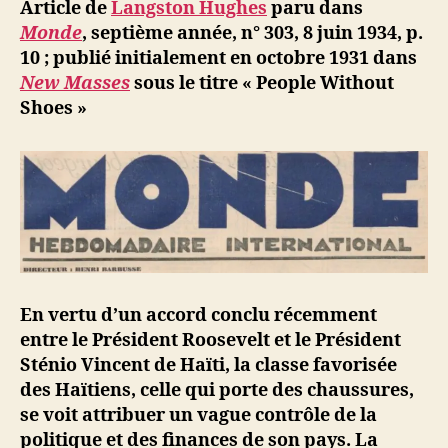
ji
Article de
Langston Hughes
paru dans
b
Monde
, septième année, n° 303, 8 juin 1934, p.
10
; publié initialement en octobre 1931 dans
New Masses
sous le titre « People Without
Shoes »
En vertu d’un accord conclu récemment
entre le Président Roosevelt et le Président
Sténio Vincent de Haïti, la classe favorisée
des Haïtiens, celle qui porte des chaussures,
se voit attribuer un vague contrôle de la
politique et des finances de son pays. La