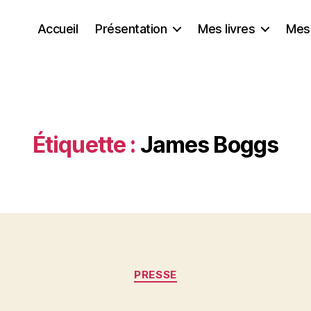
Accueil
Présentation
Mes livres
Mes
Étiquette :
James Boggs
Catégories
PRESSE
P