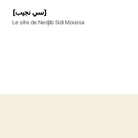
[سي نجيب]
Le site de Nedjib Sidi Moussa