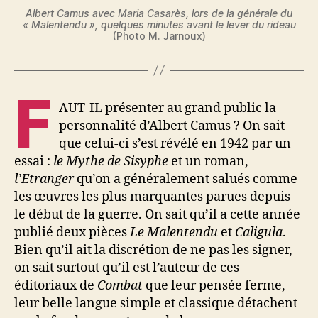
Albert Camus avec Maria Casarès, lors de la générale du
« Malentendu », quelques minutes avant le lever du rideau
(Photo M. Jarnoux)
F
AUT-IL présenter au grand public la
personnalité d’Albert Camus ? On sait
que celui-ci s’est révélé en 1942 par un
essai :
le Mythe de Sisyphe
et un roman,
l’Etranger
qu’on a généralement salués comme
les œuvres les plus marquantes parues depuis
le début de la guerre. On sait qu’il a cette année
publié deux pièces
Le Malentendu
et
Caligula
.
Bien qu’il ait la discrétion de ne pas les signer,
on sait surtout qu’il est l’auteur de ces
éditoriaux de
Combat
que leur pensée ferme,
leur belle langue simple et classique détachent