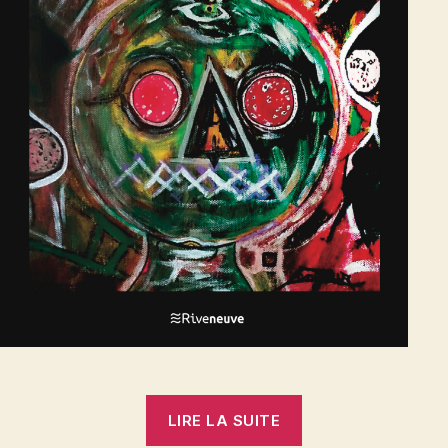
« L’objet
LIRE LA SUITE
du