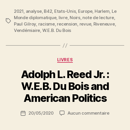
combat »
2021
,
analyse
,
B42
,
Etats-Unis
,
Europe
,
Harlem
,
Le
Monde diplomatique
,
livre
,
Noirs
,
note de lecture
,
Étiquettes
Paul Gilroy
,
racisme
,
recension
,
revue
,
Riveneuve
,
Vendémiaire
,
W.E.B. Du Bois
Catégories
LIVRES
Adolph L. Reed Jr. :
P
W.E.B. Du Bois and
a
r
American Politics
S
i
Auteur
sur
20/05/2020
Aucun commentaire
N
Date
de
Adolph
e
de
l’article
L.
d
l’article