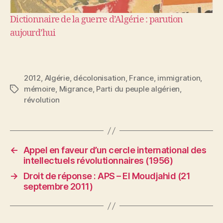
Dictionnaire de la guerre d’Algérie : parution
aujourd’hui
2012
,
Algérie
,
décolonisation
,
France
,
immigration
,
mémoire
,
Migrance
,
Parti du peuple algérien
,
Étiquettes
révolution
←
Appel en faveur d’un cercle international des
intellectuels révolutionnaires (1956)
→
Droit de réponse : APS – El Moudjahid (21
septembre 2011)