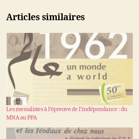
Articles similaires
Les messalistes à l’épreuve de l’indépendance : du
MNA au PPA