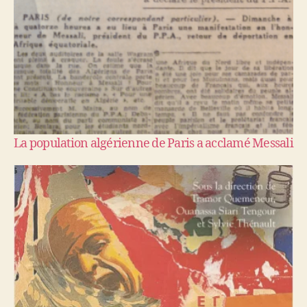
La population algérienne de Paris a acclamé Messali