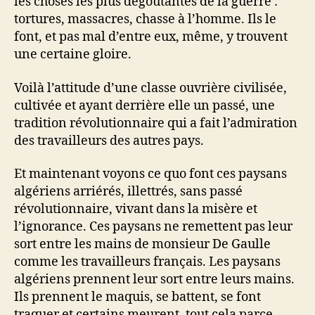
les choses les plus dégoûtantes de la guerre :
tortures, massacres, chasse à l’homme. Ils le
font, et pas mal d’entre eux, même, y trouvent
une certaine gloire.
Voilà l’attitude d’une classe ouvrière civilisée,
cultivée et ayant derrière elle un passé, une
tradition révolutionnaire qui a fait l’admiration
des travailleurs des autres pays.
Et maintenant voyons ce quo font ces paysans
algériens arriérés, illettrés, sans passé
révolutionnaire, vivant dans la misère et
l’ignorance. Ces paysans ne remettent pas leur
sort entre les mains de monsieur De Gaulle
comme les travailleurs français. Les paysans
algériens prennent leur sort entre leurs mains.
Ils prennent le maquis, se battent, se font
traquer et certains meurent, tout cela parce