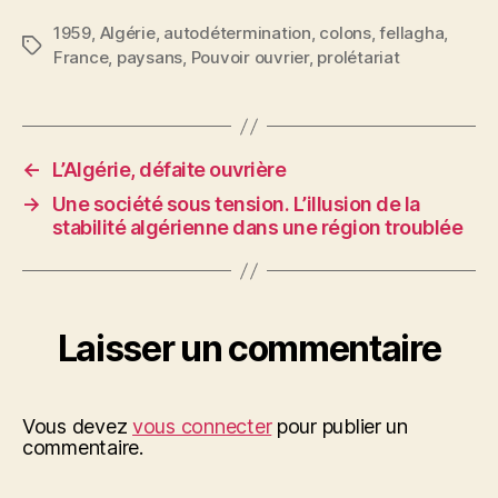
1959
,
Algérie
,
autodétermination
,
colons
,
fellagha
,
Étiquettes
France
,
paysans
,
Pouvoir ouvrier
,
prolétariat
←
L’Algérie, défaite ouvrière
→
Une société sous tension. L’illusion de la
stabilité algérienne dans une région troublée
Laisser un commentaire
Vous devez
vous connecter
pour publier un
commentaire.