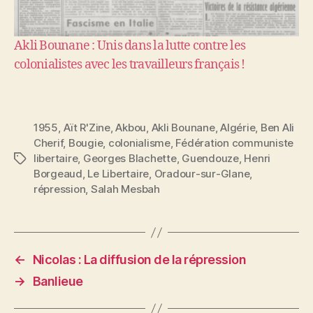
Akli Bounane : Unis dans la lutte contre les
colonialistes avec les travailleurs français !
1955
,
Aït R'Zine
,
Akbou
,
Akli Bounane
,
Algérie
,
Ben Ali
Cherif
,
Bougie
,
colonialisme
,
Fédération communiste
libertaire
,
Georges Blachette
,
Guendouze
,
Henri
Étiquettes
Borgeaud
,
Le Libertaire
,
Oradour-sur-Glane
,
répression
,
Salah Mesbah
←
Nicolas : La diffusion de la répression
→
Banlieue