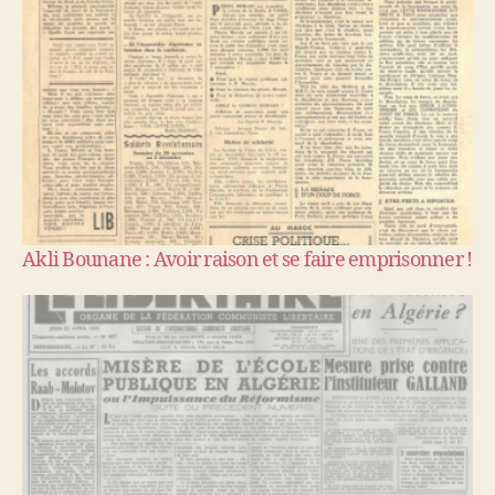
Akli Bounane : Avoir raison et se faire emprisonner !