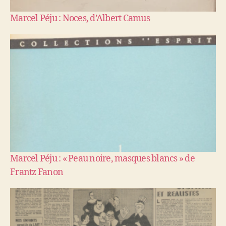
Marcel Péju : Noces, d’Albert Camus
Marcel Péju : « Peau noire, masques blancs » de
Frantz Fanon