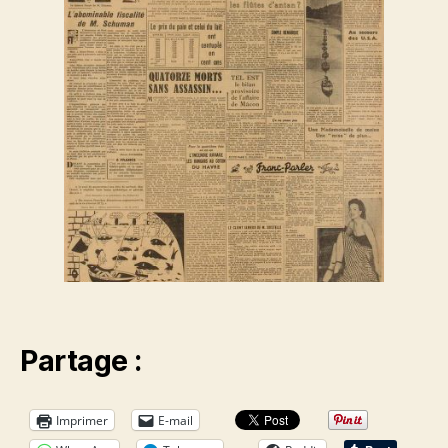
Partage :
Imprimer
E-mail