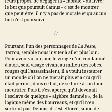
leurs propos, de dégager la « morale » du livre :
le but que poursuit Camus – c’est de montrer
que peut-être, il n’y a pas de morale et qu’aucun
but n’est poursuivi.
Pourtant, l’un des personnages de
La Peste
,
Tarrou, semble nous inviter à aller plus loin.
Pour avoir vu, un jour, le virage d’un condamné
à mort, seul visage vivant au milieu des robes.
rouges qui l’assassinaient, il a voulu instaurer
un monde où l’on ne tuerait plus et a cru qu’il
était permis, dans ce but, de se faire à son tour
meurtrier. Puis il s’est aperçu qu’il devenait
l’esclave de quelque « algèbre damnée », de la
logique même des bourreaux, et qu’il n’en
sortirait pas. Depuis, il s’est efforcé, sinon de