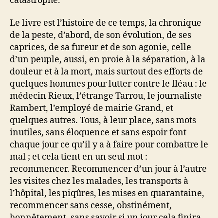
catastrophe.
Le livre est l’histoire de ce temps, la chronique
de la peste, d’abord, de son évolution, de ses
caprices, de sa fureur et de son agonie, celle
d’un peuple, aussi, en proie à la séparation, à la
douleur et à la mort, mais surtout des efforts de
quelques hommes pour lutter contre le fléau : le
médecin Rieux, l’étrange Tarrou, le journaliste
Rambert, l’employé de mairie Grand, et
quelques autres. Tous, à leur place, sans mots
inutiles, sans éloquence et sans espoir font
chaque jour ce qu’il y a à faire pour combattre le
mal ; et cela tient en un seul mot :
recommencer. Recommencer d’un jour à l’autre
les visites chez les malades, les transports à
l’hôpital, les piqûres, les mises en quarantaine,
recommencer sans cesse, obstinément,
honnêtement, sans savoir si un jour cela finira…