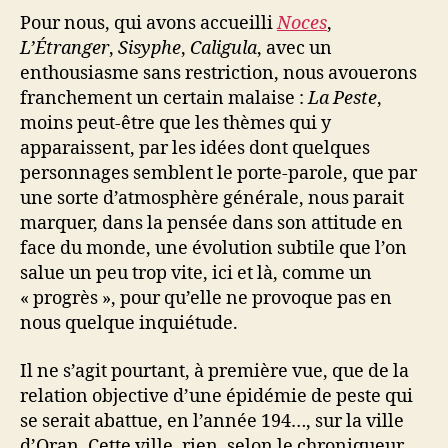
Pour nous, qui avons accueilli
Noces
,
L’Étranger
,
Sisyphe
,
Caligula
, avec un
enthousiasme sans restriction, nous avouerons
franchement un certain malaise :
La Peste
,
moins peut-être que les thèmes qui y
apparaissent, par les idées dont quelques
personnages semblent le porte-parole, que par
une sorte d’atmosphère générale, nous parait
marquer, dans la pensée dans son attitude en
face du monde, une évolution subtile que l’on
salue un peu trop vite, ici et là, comme un
« progrès », pour qu’elle ne provoque pas en
nous quelque inquiétude.
Il ne s’agit pourtant, à première vue, que de la
relation objective d’une épidémie de peste qui
se serait abattue, en l’année 194…, sur la ville
d’Oran. Cette ville, rien, selon le chroniqueur,