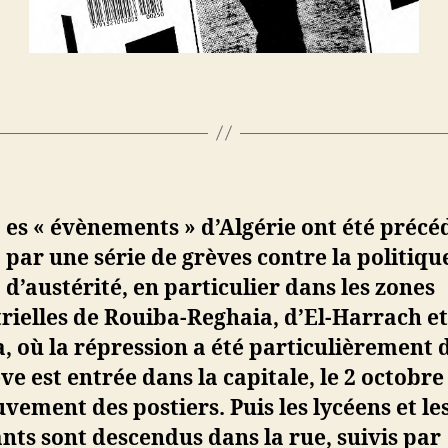
es « évènements » d’Algérie ont été précé
par une série de grèves contre la politiqu
d’austérité, en particulier dans les zones
rielles de Rouiba-Reghaia, d’El-Harrach et
, où la répression a été particulièrement 
ve est entrée dans la capitale, le 2 octobre
vement des postiers. Puis les lycéens et le
nts sont descendus dans la rue, suivis par