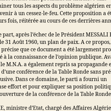
iner tous les aspects du problème algérien e
venir à un cessez-le-feu. Cette proposition a ét
urs fois, réitérée au cours de ces derrières ann
e part, après l’échec de le Président MESSALI
 le 31 Août 1960, un plan de paix. A ce propos,
 précise que ce document a été largement pr
té à la connaissance de l’opinion publique. A
 le M.N.A. a également repris sa propagande 
 d’une conférence de la Table Ronde sans pré
lusive. Dans ce domaine, le parti a fourni un
e effort et pour expliquer sa position politiq
’ouverture de la conférence de la Table Ronde
E, ministre d’Etat, chargé des Affaires Algéri