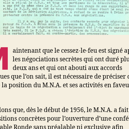
M
aintenant que le cessez-le-feu est signé a
les négociations secrètes qui ont duré pl
deux ans et qui ont abouti aux accords
ues que l’on sait, il est nécessaire de préciser
 la position du M.N.A. et ses activités en faveu
ons que, dès le début de 1956, le M.N.A. a fait
itions concrètes pour l’ouverture d’une conf
Table Ronde sans préalable ni exclusive afin