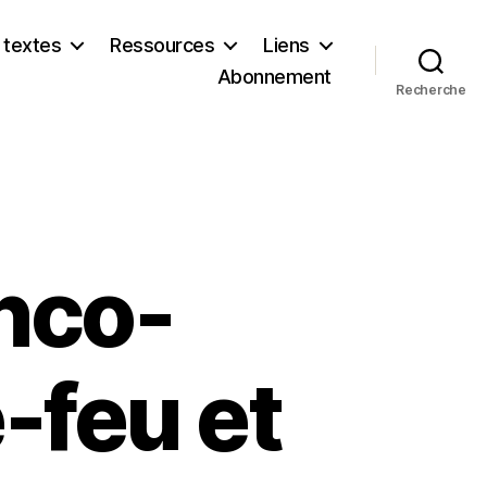
 textes
Ressources
Liens
Abonnement
Recherche
nco-
e-feu et