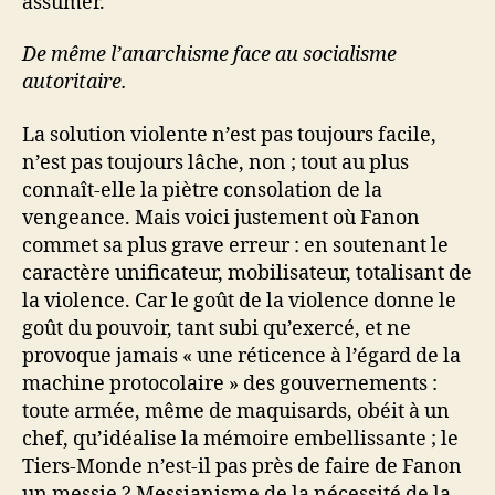
assumer.
De même l’anarchisme face au socialisme
autoritaire.
La solution violente n’est pas toujours facile,
n’est pas toujours lâche, non ; tout au plus
connaît-elle la piètre consolation de la
vengeance. Mais voici justement où Fanon
commet sa plus grave erreur : en soutenant le
caractère unificateur, mobilisateur, totalisant de
la violence. Car le goût de la violence donne le
goût du pouvoir, tant subi qu’exercé, et ne
provoque jamais « une réticence à l’égard de la
machine protocolaire » des gouvernements :
toute armée, même de maquisards, obéit à un
chef, qu’idéalise la mémoire embellissante ; le
Tiers-Monde n’est-il pas près de faire de Fanon
un messie ? Messianisme de la nécessité de la