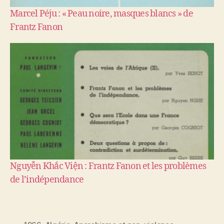
Marcel Péju : « Peau noire, masques blancs » de
Frantz Fanon
Nguyễn Khắc Viện : Frantz Fanon et les problèmes
de l’indépendance