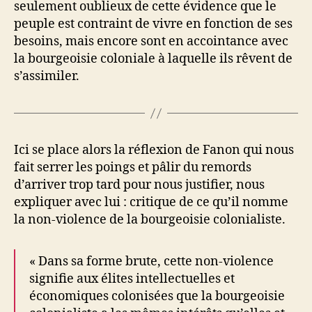
seulement oublieux de cette évidence que le
peuple est contraint de vivre en fonction de ses
besoins, mais encore sont en accointance avec
la bourgeoisie coloniale à laquelle ils rêvent de
s’assimiler.
Ici se place alors la réflexion de Fanon qui nous
fait serrer les poings et pâlir du remords
d’arriver trop tard pour nous justifier, nous
expliquer avec lui : critique de ce qu’il nomme
la non-violence de la bourgeoisie colonialiste.
« Dans sa forme brute, cette non-violence
signifie aux élites intellectuelles et
économiques colonisées que la bourgeoisie