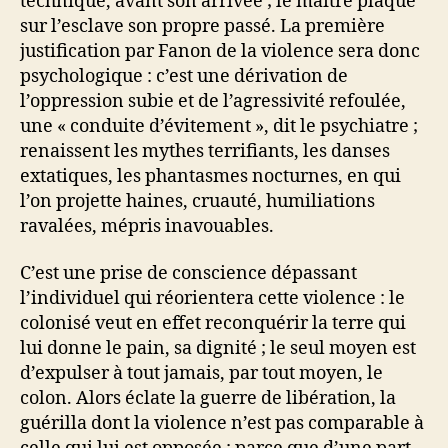
technique, avant son arrivée ; le maître plaque
sur l’esclave son propre passé. La première
justification par Fanon de la violence sera donc
psychologique : c’est une dérivation de
l’oppression subie et de l’agressivité refoulée,
une « conduite d’évitement », dit le psychiatre ;
renaissent les mythes terrifiants, les danses
extatiques, les phantasmes nocturnes, en qui
l’on projette haines, cruauté, humiliations
ravalées, mépris inavouables.
C’est une prise de conscience dépassant
l’individuel qui réorientera cette violence : le
colonisé veut en effet reconquérir la terre qui
lui donne le pain, sa dignité ; le seul moyen est
d’expulser à tout jamais, par tout moyen, le
colon. Alors éclate la guerre de libération, la
guérilla dont la violence n’est pas comparable à