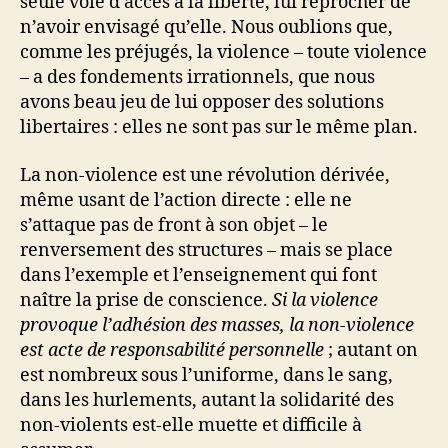
seule voie d’accès à la liberté, lui reprocher de
n’avoir envisagé qu’elle. Nous oublions que,
comme les préjugés, la violence – toute violence
– a des fondements irrationnels, que nous
avons beau jeu de lui opposer des solutions
libertaires : elles ne sont pas sur le même plan.
La non-violence est une révolution dérivée,
même usant de l’action directe : elle ne
s’attaque pas de front à son objet – le
renversement des structures – mais se place
dans l’exemple et l’enseignement qui font
naître la prise de conscience.
Si la violence
provoque l’adhésion des masses, la non-violence
est acte de responsabilité personnelle
; autant on
est nombreux sous l’uniforme, dans le sang,
dans les hurlements, autant la solidarité des
non-violents est-elle muette et difficile à