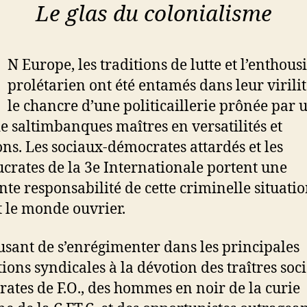
Le glas du colonialisme
N Europe, les traditions de lutte et l’enthou
prolétarien ont été entamés dans leur virili
le chancre d’une politicaillerie prônée par 
de saltimbanques maîtres en versatilités et
ons. Les sociaux-démocrates attardés et les
crates de la 3e Internationale portent une
nte responsabilité de cette criminelle situati
 le monde ouvrier.
usant de s’enrégimenter dans les principales
ions syndicales à la dévotion des traîtres soc
ates de F.O., des hommes en noir de la curie