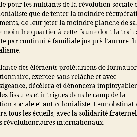
le pour les militants de la révolution sociale 
lonialiste que de tenter la moindre récupérat
éments, de leur jeter la moindre planche de sal
le moindre quartier à cette faune dont la trah
e par continuité familiale jusqu’à l’aurore d
alisme.
ilance des éléments prolétariens de formatio
tionnaire, exercée sans relâche et avec
sigeance, décèlera et dénoncera impitoyabl
les fissures et intrigues dans le camp de la
tion sociale et anticolonialiste. Leur obstinat
a tous les écueils, avec la solidarité fraterne
es révolutionnaires internationaux.