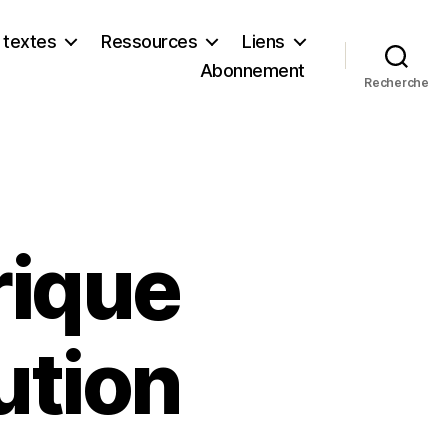
 textes
Ressources
Liens
Abonnement
Recherche
frique
ution