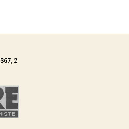
 367, 2