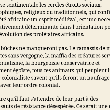
se sentimentale les cercles étroits sociaux,
ophiques, religieux ou traditionnels, qui conf
iété africaine un esprit médiéval, est une néce
tivement déterminante dans l’orientation po
révolution des prolétaires africains.
bûches ne manqueront pas. Le ramassis de 
stes sans vergogne, la maffia des créatures ser
onialisme, la bourgeoisie conservatrice et
ment égoïste, tous ces animaux qui peuplent l
 colonialiste savent qu’ils feront un naufrage
 avec leur ordre colonial.
ire qu’il faut s’attendre de leur part à des
sauts de résistance désespérée. Ce serait une