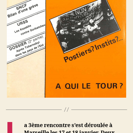
L
a 3ème rencontre s’est déroulée à
Marseille les 17 et 18 janvier. Deux