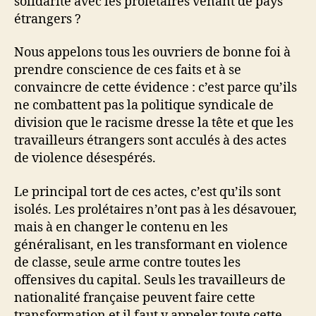
solidarité avec les prolétaires venant de pays
étrangers ?
Nous appelons tous les ouvriers de bonne foi à
prendre conscience de ces faits et à se
convaincre de cette évidence : c’est parce qu’ils
ne combattent pas la politique syndicale de
division que le racisme dresse la tête et que les
travailleurs étrangers sont acculés à des actes
de violence désespérés.
Le principal tort de ces actes, c’est qu’ils sont
isolés. Les prolétaires n’ont pas à les désavouer,
mais à en changer le contenu en les
généralisant, en les transformant en violence
de classe, seule arme contre toutes les
offensives du capital. Seuls les travailleurs de
nationalité française peuvent faire cette
transformation et il faut y appeler toute cette