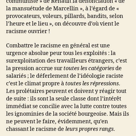
communiste » de Renault la dénonciation « de
la mansuétude de Marcellin », à l’égard de «
provocateurs, voleurs, pillards, bandits, selon
l’heure et le lieu », on découvre d’où vient le
racisme ouvrier !
Combattre le racisme en général est une
urgence absolue peur tous les exploités : la
surexploitation des travailleurs étrangers, c’est
la pression accrue sur
toutes les catégories
de
salariés ; le déferlement de l’idéologie raciste
c’est le climat propre à
toutes les répressions
.
Les prolétaires peuvent et doivent y réagir tout
de suite : ils sont la seule classe dont l’intérêt
immédiat se concilie avec la lutte contre toutes
les ignominies de la société bourgeoise. Mais ils
ne peuvent le faire, évidemment, qu’en
chassant le racisme de
leurs propres rangs
.