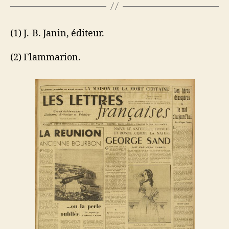
(1) J.-B. Janin, éditeur.
(2) Flammarion.