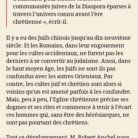
communautés juives de la Diaspora éparses à
travers l’univers connu avant l’ère
chrétienne », écrit-il.
Il y a eu des Juifs chinois jusqu’au dix-neuvième
siècle. Et les Romains, dans leur engouement
pour les cultes occidentaux, ne furent pas les
derniers à se convertir au judaïsme. Aussi, dans
le haut moyen âge, les Juifs ne sont-ils pas
confondus avec les autres Orientaux. Par
contre, les cultes juif et chrétien sont alors si
voisins qu’on est amené parfois à les confondre.
Mais, peu à peu, l’Eglise chrétienne précise ses
dogmes et ses rites et commence à tenir à l’écart
ces hommes qui, sans être des hérésiarques, ne
sont pas pourtant des chrétiens.
Tout ce développement, M. Robert Anchel nous