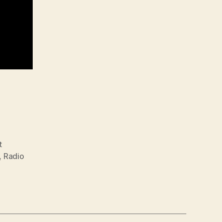
t
,
Radio
ce