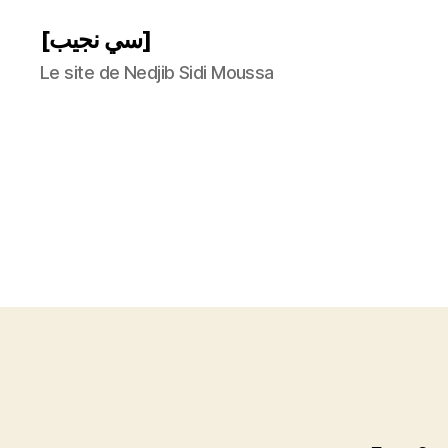
[سي نجيب]
Le site de Nedjib Sidi Moussa