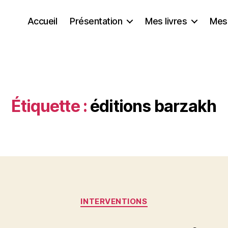
Accueil
Présentation
Mes livres
Mes
Étiquette :
éditions barzakh
Catégories
INTERVENTIONS