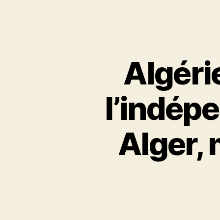
Algérie
l’indép
Alger,