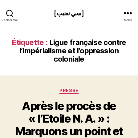
[سي نجيب]
Recherche
Menu
Étiquette :
Ligue française contre
l’impérialisme et l’oppression
coloniale
Catégories
PRESSE
Après le procès de
« l’Etoile N. A. » :
P
Marquons un point et
a