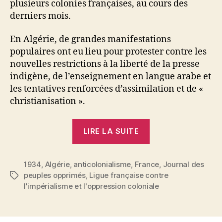
plusieurs colonies françaises, au cours des
derniers mois.
En Algérie, de grandes manifestations
populaires ont eu lieu pour protester contre les
nouvelles restrictions à la liberté de la presse
indigène, de l’enseignement en langue arabe et
les tentatives renforcées d’assimilation et de «
christianisation ».
« L’action
LIRE LA SUITE
de
la
1934
,
Algérie
,
anticolonialisme
,
France
ligue »
,
Journal des
peuples opprimés
,
Ligue française contre
Étiquettes
l'impérialisme et l'oppression coloniale