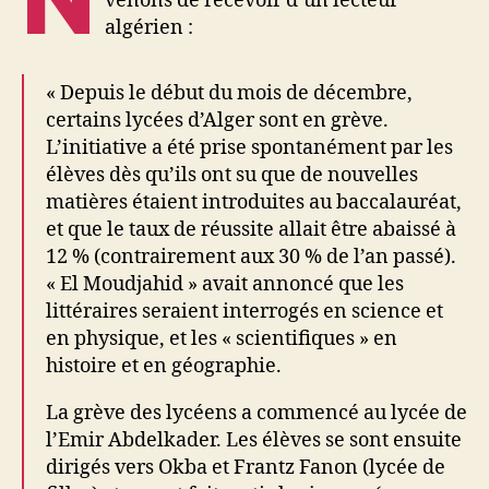
venons de recevoir d’un lecteur
algérien :
« Depuis le début du mois de décembre,
certains lycées d’Alger sont en grève.
L’initiative a été prise spontanément par les
élèves dès qu’ils ont su que de nouvelles
matières étaient introduites au baccalauréat,
et que le taux de réussite allait être abaissé à
12 % (contrairement aux 30 % de l’an passé).
« El Moudjahid » avait annoncé que les
littéraires seraient interrogés en science et
en physique, et les « scientifiques » en
histoire et en géographie.
La grève des lycéens a commencé au lycée de
l’Emir Abdelkader. Les élèves se sont ensuite
dirigés vers Okba et Frantz Fanon (lycée de