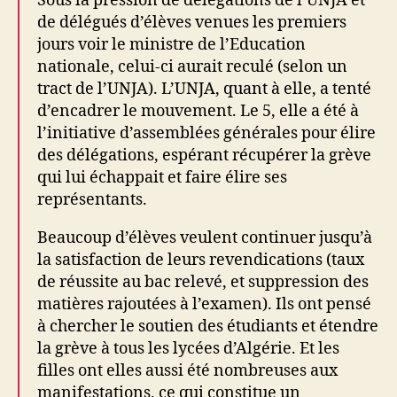
Sous la pression de délégations de l’UNJA et
de délégués d’élèves venues les premiers
jours voir le ministre de l’Education
nationale, celui-ci aurait reculé (selon un
tract de l’UNJA). L’UNJA, quant à elle, a tenté
d’encadrer le mouvement. Le 5, elle a été à
l’initiative d’assemblées générales pour élire
des délégations, espérant récupérer la grève
qui lui échappait et faire élire ses
représentants.
Beaucoup d’élèves veulent continuer jusqu’à
la satisfaction de leurs revendications (taux
de réussite au bac relevé, et suppression des
matières rajoutées à l’examen). Ils ont pensé
à chercher le soutien des étudiants et étendre
la grève à tous les lycées d’Algérie. Et les
filles ont elles aussi été nombreuses aux
manifestations, ce qui constitue un