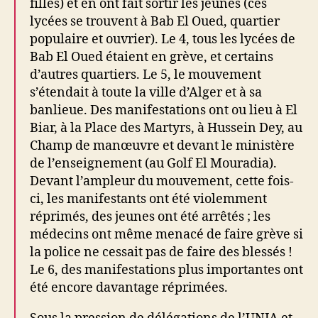
filles) et en ont fait sortir les jeunes (ces
lycées se trouvent à Bab El Oued, quartier
populaire et ouvrier). Le 4, tous les lycées de
Bab El Oued étaient en grève, et certains
d’autres quartiers. Le 5, le mouvement
s’étendait à toute la ville d’Alger et à sa
banlieue. Des manifestations ont ou lieu à El
Biar, à la Place des Martyrs, à Hussein Dey, au
Champ de manœuvre et devant le ministère
de l’enseignement (au Golf El Mouradia).
Devant l’ampleur du mouvement, cette fois-
ci, les manifestants ont été violemment
réprimés, des jeunes ont été arrêtés ; les
médecins ont même menacé de faire grève si
la police ne cessait pas de faire des blessés !
Le 6, des manifestations plus importantes ont
été encore davantage réprimées.