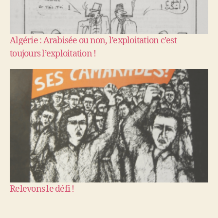
Algérie : Arabisée ou non, l’exploitation c’est
toujours l’exploitation !
Relevons le défi !