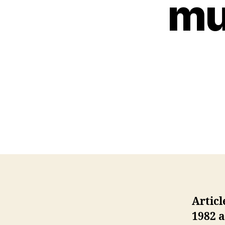
mu
Artic
1982 a