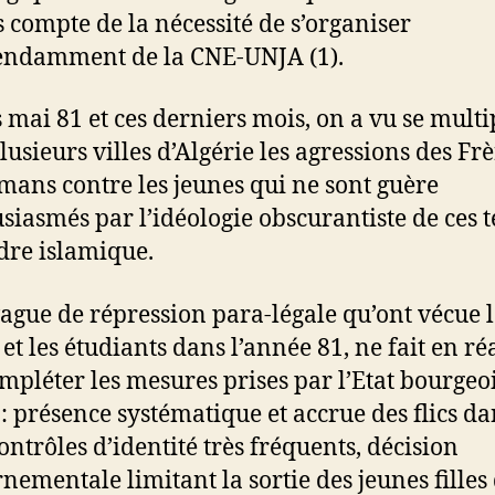
 compte de la nécessité de s’organiser
endamment de la CNE-UNJA (1).
 mai 81 et ces derniers mois, on a vu se multi
lusieurs villes d’Algérie les agressions des Fr
ans contre les jeunes qui ne sont guère
siasmés par l’idéologie obscurantiste de ces 
rdre islamique.
vague de répression para-légale qu’ont vécue l
et les étudiants dans l’année 81, ne fait en réa
mpléter les mesures prises par l’Etat bourgeoi
 présence systématique et accrue des flics da
contrôles d’identité très fréquents, décision
nementale limitant la sortie des jeunes filles