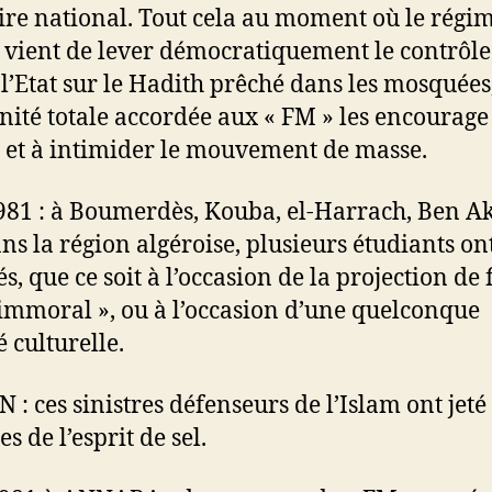
oire national. Tout cela au moment où le régi
 vient de lever démocratiquement le contrôle
t l’Etat sur le Hadith prêché dans les mosquées,
nité totale accordée aux « FM » les encourage 
r et à intimider le mouvement de masse.
81 : à Boumerdès, Kouba, el-Harrach, Ben A
ans la région algéroise, plusieurs étudiants on
s, que ce soit à l’occasion de la projection de 
 immoral », ou à l’occasion d’une quelconque
é culturelle.
 : ces sinistres défenseurs de l’Islam ont jeté
les de l’esprit de sel.