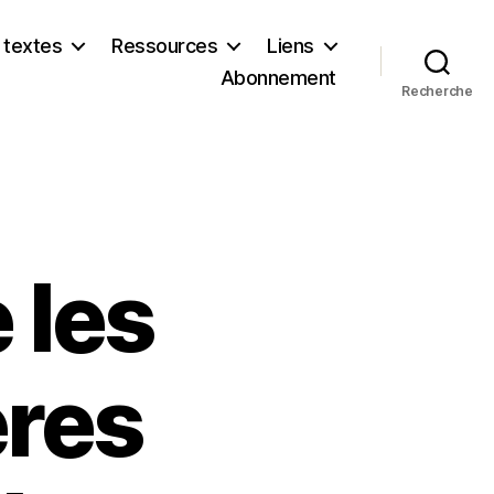
 textes
Ressources
Liens
Abonnement
Recherche
 les
ères