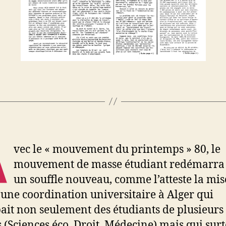
A
vec le « mouvement du printemps » 80, le
mouvement de masse étudiant redémarra
un souffle nouveau, comme l’atteste la mis
’une coordination universitaire à Alger qui
ait non seulement des étudiants de plusieurs
es (Sciences éco, Droit, Médecine) mais qui sur