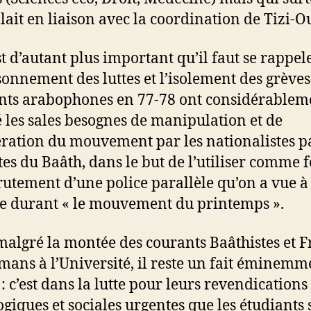
llait en liaison avec la coordination de Tizi-O
st d’autant plus important qu’il faut se rappel
isonnement des luttes et l’isolement des grèves
nts arabophones en 77-78 ont considérablem
té les sales besognes de manipulation et de
ration du mouvement par les nationalistes p
tes du Baâth, dans le but de l’utiliser comme 
rutement d’une police parallèle qu’on a vue à
e durant « le mouvement du printemps ».
malgré la montée des courants Baâthistes et F
ans à l’Université, il reste un fait éminemm
 : c’est dans la lutte pour leurs revendications
giques et sociales urgentes que les étudiants 