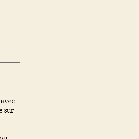
 avec
e sur
tout