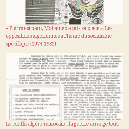
« Pierre est parti, Mohamed a pris sa place ». Les
oppositions algériennes à l’heure du socialisme
spécifique (1974-1982)
Le conflit algéro-marocain : la guerre arrange tout,