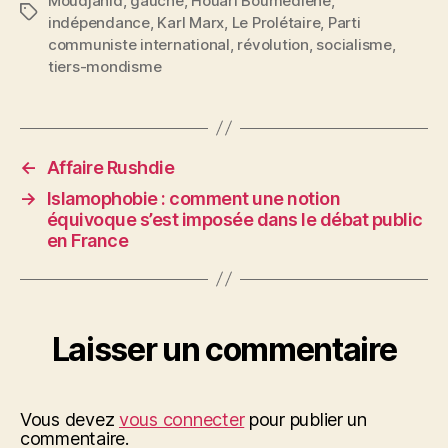
Moudjahid
,
gauche
,
Houari Boumediene
,
Étiquettes
indépendance
,
Karl Marx
,
Le Prolétaire
,
Parti
communiste international
,
révolution
,
socialisme
,
tiers-mondisme
←
Affaire Rushdie
→
Islamophobie : comment une notion
équivoque s’est imposée dans le débat public
en France
Laisser un commentaire
Vous devez
vous connecter
pour publier un
commentaire.