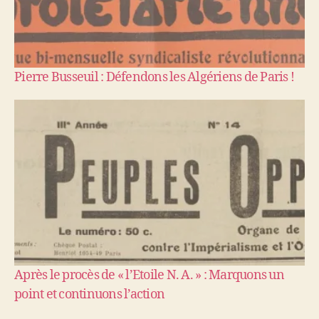
Pierre Busseuil : Défendons les Algériens de Paris !
Après le procès de « l’Etoile N. A. » : Marquons un
point et continuons l’action