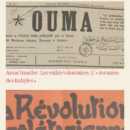
Amar Imache : Les exilés volontaires. L’ « invasion
des Kabyles »