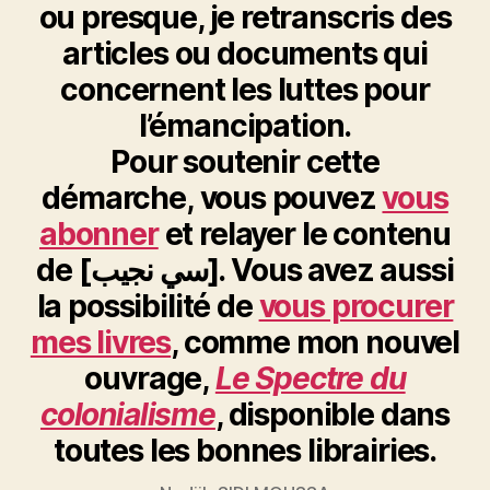
ou presque, je retranscris des
articles ou documents qui
concernent les luttes pour
l’émancipation.
Pour soutenir cette
démarche, vous pouvez
vous
abonner
et relayer le contenu
de [سي نجيب]. Vous avez aussi
la possibilité de
vous procurer
mes livres
, comme mon nouvel
ouvrage,
Le Spectre du
colonialisme
, disponible dans
toutes les bonnes librairies.