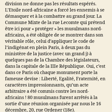
division ne donne pas les résultats espérés.
L’Etoile nord-africaine a forcé les ennemis à se
démasquer et à la combattre au grand jour. La
Commune Mixte de la rue Lecomte qui prétend
être ici pour « protéger » les musulmans nord-
africains, a été obligée de se montrer dans son
véritable rôle, celui d’appliquer le code de
l’indigénat en plein Paris, à deux pas du
ministère de la justice (avec un grand j) à
quelques pas de la Chambre des législateurs,
dans la capitale de la IIIe République. Oui, c’est
dans ce Paris où chaque monument porte la
fameuse devise : Liberté, Egalité, Fraternité, en
caractères impressionnants, qu’un acte
arbitraire a été commis contre les nord-
africains ! 80 musulmans furent arrêtés à la
sortie d’une réunion organisée par nous le 16
décembre, 20, rue Ordener (18e).