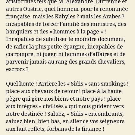
aristocrates tels que M. Alexandre, Dufrenne et
autres Oustric, quel honneur pour la renommée
française, mais les Kabyles ? mais les Arabes ?
incapables de forcer l’amitié des ministres, des
banquiers et des « hommes à la page » !
Incapables de subtiliser le moindre document,
de rafler la plus petite épargne, incapables de
corrompre, ni juger, ni hommes d’affaires et de
parvenir jamais au rang des grands chevaliers,
escrocs ?
Quel honte ! Arrière les « Sidis » sans smokings !
place aux chevaux de retour ! place à la haute
pègre qui gère nos biens et notre pays ! place
aux intègres « civilisés » qui nous guident vers
notre destinée ! Saluez, « Sidis » encombrants,
saluez bien, bien bas, en silence vos seigneurs
aux huit reflets, forbans de la finance !