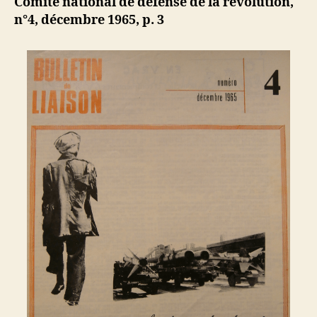
Comité national de défense de la révolution,
n°4, décembre 1965, p. 3