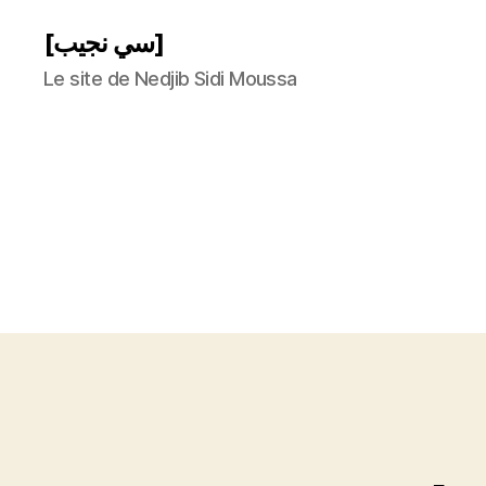
[سي نجيب]
Le site de Nedjib Sidi Moussa