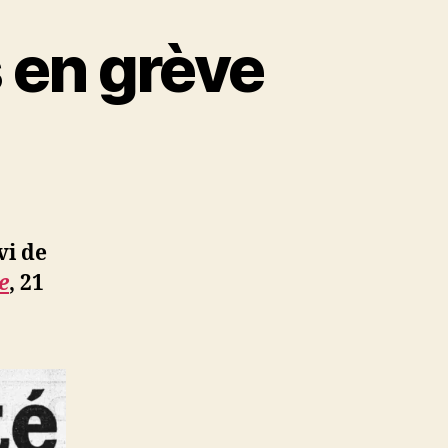
s en grève
vi de
e
, 21