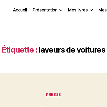
Accueil
Présentation
Mes livres
Mes
Étiquette :
laveurs de voitures
Catégories
PRESSE
P