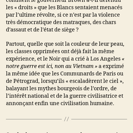
comment le gouverneur Brown a-t-il défendu
les « droits » que les Blancs sentaient menacés
par l’ultime révolte, si ce n’est par la violence
très démocratique des matraques, des chars
d’assaut et de l’état de siège ?
Partout, quelle que soit la couleur de leur peau,
les classes opprimées ont déjà fait la même
expérience, et le Noir qui a crié à Los Angeles
«
notre guerre est ici, non au Vietnam »
a exprimé
la même idée que les Communards de Paris ou
de Pétrograd, lorsqu’ils « escaladèrent le ciel »,
balayant les mythes bourgeois de l’ordre, de
l’intérêt national et de la guerre civilisatrice et
annonçant enfin une civilisation humaine.