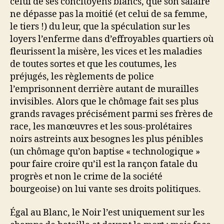
celui de ses concitoyens blancs, que son salaire
ne dépasse pas la moitié (et celui de sa femme,
le tiers !) du leur, que la spéculation sur les
loyers l’enferme dans d’effroyables quartiers où
fleurissent la misère, les vices et les maladies
de toutes sortes et que les coutumes, les
préjugés, les règlements de police
l’emprisonnent derrière autant de murailles
invisibles. Alors que le chômage fait ses plus
grands ravages précisément parmi ses frères de
race, les manœuvres et les sous-prolétaires
noirs astreints aux besognes les plus pénibles
(un chômage qu’on baptise « technologique »
pour faire croire qu’il est la rançon fatale du
progrès et non le crime de la société
bourgeoise) on lui vante ses droits politiques.
Égal au Blanc, le Noir l’est uniquement sur les