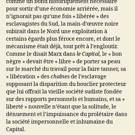
comme un bond historiquement nécessaire
pour sortir d’une économie arriérée, mais il
n’ignorait pas qu’une fois « libérée » des
esclavagistes du Sud, la main-d’œuvre noire
subirait dans le Nord une exploitation à
certains égards plus féroce encore, et dont le
mécanisme était déjà, tout prêt à l’engloutir.
Comme le disait Marx dans
le Capital
, le « bon
nègre » devait être « libre » de porter sa peau
sur le marché du travail pour la faire tanner, sa
« libération » des
chaînes
de l’esclavage
supposant la disparition du bouclier protecteur
que lui offrait la vieille société sudiste fondée
sur des rapports personnels et humains, et sa «
liberté » nouvelle n’étant que la solitude, le
dénuement et l’impuissance du prolétaire dans
la société impersonnelle et inhumaine du
Capital.