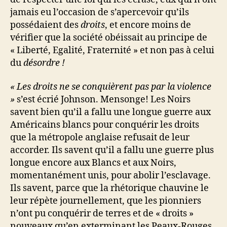
jamais eu l’occasion de s’apercevoir qu’ils
possédaient des
droits
, et encore moins de
vérifier que la société obéissait au principe de
« Liberté, Egalité, Fraternité » et non pas à celui
du
désordre !
« Les droits ne se conquièrent pas par la violence
»
s’est écrié Johnson. Mensonge! Les Noirs
savent bien qu’il a fallu une longue guerre aux
Américains blancs pour conquérir les droits
que la métropole anglaise refusait de leur
accorder. Ils savent qu’il a fallu une guerre plus
longue encore aux Blancs et aux Noirs,
momentanément unis, pour abolir l’esclavage.
Ils savent, parce que la rhétorique chauvine le
leur répète journellement, que les pionniers
n’ont pu conquérir de terres et de « droits »
nouveaux qu’en exterminant les Peaux-Rouges