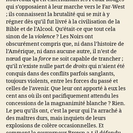
qui s’opposaient à leur marche vers le Far-West
; ils connaissent la brutalité qui se mit à y
régner dès qu’il fut livré à la civilisation de la
Bible et de l’Alcool. Qu’était-ce que tout cela
sinon de la
violence
? Les Noirs ont
obscurément compris que, ni dans l’histoire de
l’Amérique, ni dans aucune autre, il n’est de
nœud que la
force
ne soit capable de trancher ;
qu’il n’existe nulle part de
droits
qui n’aient été
conquis dans des conflits parfois sanglants,
toujours violents, entre les forces du passé et
celles de l’avenir. Que leur ont apporté à eux les
cent ans où ils ont pacifiquement attendu les
concessions de la magnanimité blanche ? Rien.
Le peu qu’ils ont, c’est la peur qui l’a arraché à
des maîtres durs, mais inquiets de leurs
explosions de colère occasionnelles. Et