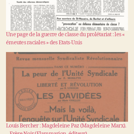
Une page de la guerre de classe du prolétariat : les «
émeutes raciales » des Etats-Unis
Louis Bercher : Magdeleine Paz (Magdeleine Marx).
– Frère Noir (Flammarion, éditeur)