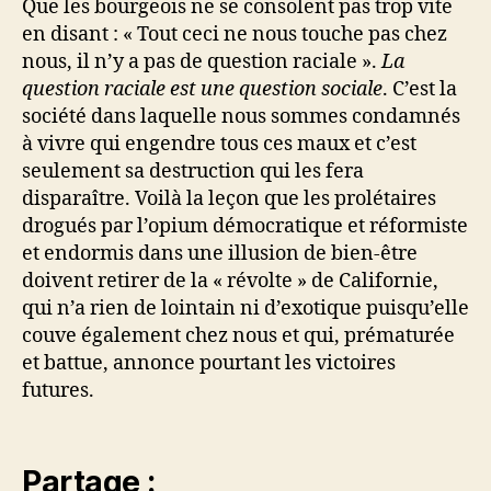
Que les bourgeois ne se consolent pas trop vite
en disant : « Tout ceci ne nous touche pas chez
nous, il n’y a pas de question raciale ».
La
question raciale est une question sociale
. C’est la
société dans laquelle nous sommes condamnés
à vivre qui engendre tous ces maux et c’est
seulement sa destruction qui les fera
disparaître. Voilà la leçon que les prolétaires
drogués par l’opium démocratique et réformiste
et endormis dans une illusion de bien-être
doivent retirer de la « révolte » de Californie,
qui n’a rien de lointain ni d’exotique puisqu’elle
couve également chez nous et qui, prématurée
et battue, annonce pourtant les victoires
futures.
Partage :