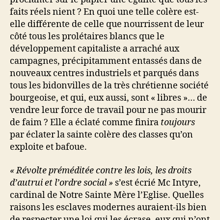
faits réels nient ? En quoi une telle colère est-
elle différente de celle que nourrissent de leur
côté tous les prolétaires blancs que le
développement capitaliste a arraché aux
campagnes, précipitamment entassés dans de
nouveaux centres industriels et parqués dans
tous les bidonvilles de la très chrétienne société
bourgeoise, et qui, eux aussi, sont « libres »… de
vendre leur force de travail pour ne pas mourir
de faim ? Elle a éclaté comme finira
toujours
par éclater la sainte colère des classes qu’on
exploite et bafoue.
« Révolte préméditée contre les lois, les droits
d’autrui et l’ordre social »
s’est écrié Mc Intyre,
cardinal de Notre Sainte Mère l’Eglise. Quelles
raisons les esclaves modernes auraient-ils bien
de respecter une loi qui les écrase, eux qui n’ont