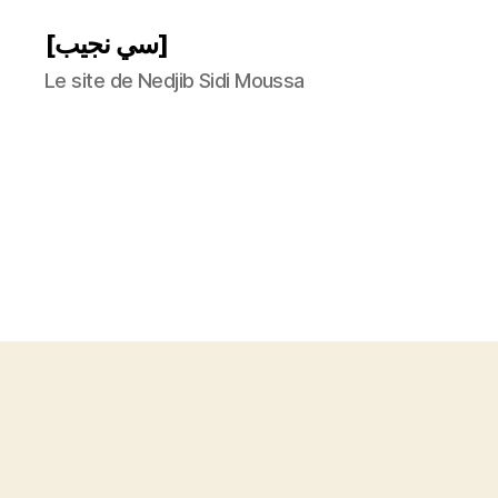
[سي نجيب]
Le site de Nedjib Sidi Moussa