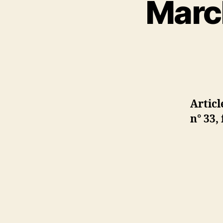
March
Articl
n° 33,