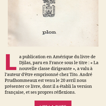
L
a publication en Amérique du livre de
Djilas, paru en France sous le titre : « La
nouvelle classe dirigeante », a valu à
l’auteur d’être emprisonné chez Tito. André
Prudhommeaux est venu le 20 avril nous
présenter ce livre, dont il a établi la version
française, et ses propres réflexions.
« Cercle