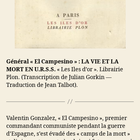
Général « El Campesino » : LA VIE ET LA
MORT EN U.R.S.S.
« Les Iles d’or ». Librairie
Plon. (Transcription de Julian Gorkin —
Traduction de Jean Talbot).
Valentin Gonzalez, « El Campesino », premier
commandant communiste pendant la guerre
d’Espagne, s’est évadé des « camps de la mort »