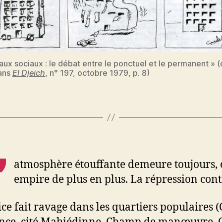
éaux sociaux : le débat entre le ponctuel et le permanent » 
dans
El Djeich
, n° 197, octobre 1979, p. 8)
’
atmosphère étouffante demeure toujours, 
empire de plus en plus. La répression cont
ice fait ravage dans les quartiers populaires 