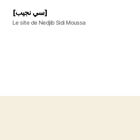
[سي نجيب]
Le site de Nedjib Sidi Moussa