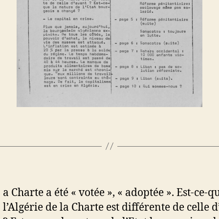
a Charte a été « votée », « adoptée ». Est-ce-q
l’Algérie de la Charte est différente de celle 