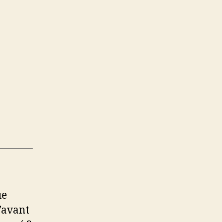
ue
d’avant