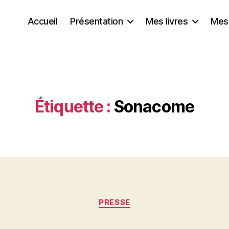
Accueil
Présentation
Mes livres
Mes
Étiquette :
Sonacome
Catégories
PRESSE