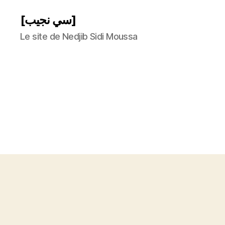
[سي نجيب]
Le site de Nedjib Sidi Moussa