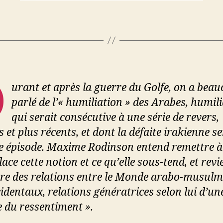
D
urant et après la guerre du Golfe, on a bea
parlé de l’« humiliation » des Arabes, humil
qui serait consécutive à une série de revers,
 et plus récents, et dont la défaite irakienne se
me épisode. Maxime Rodinson entend remettre à
lace cette notion et ce qu’elle sous-tend, et revi
oire des relations entre le Monde arabo-musulm
identaux, relations génératrices selon lui d’un
e du ressentiment ».