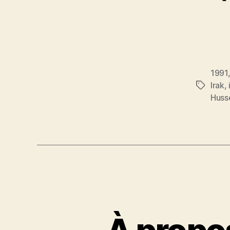
1991
Irak
,
Étiquett
Huss