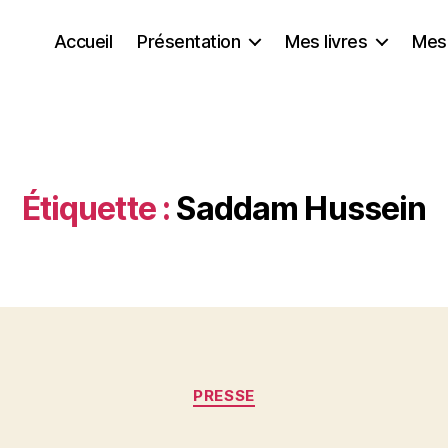
Accueil
Présentation
Mes livres
Mes
Étiquette :
Saddam Hussein
Catégories
PRESSE