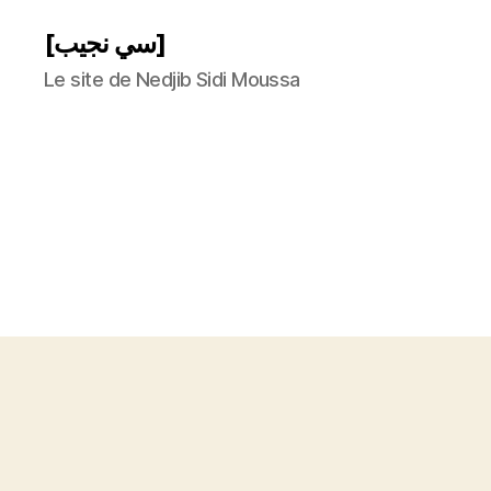
[سي نجيب]
Le site de Nedjib Sidi Moussa