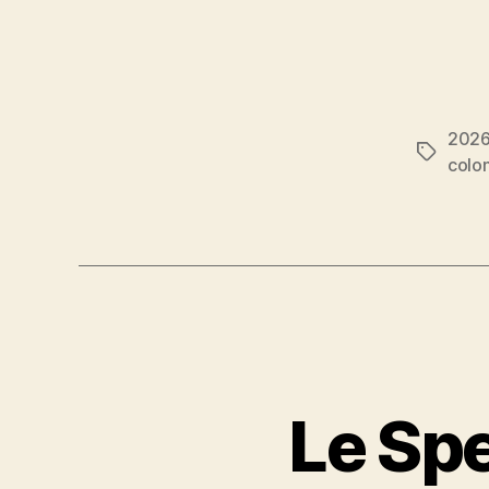
202
Étiquett
colo
Le Spe