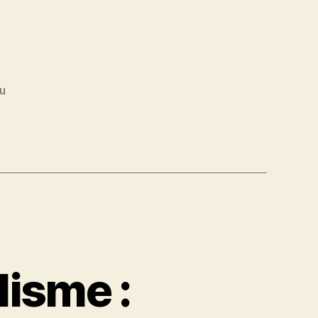
u
lisme :