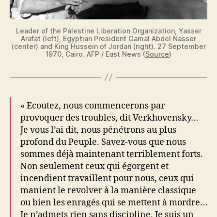
Leader of the Palestine Liberation Organization, Yasser
Arafat (left), Egyptian President Gamal Abdel Nasser
(center) and King Hussein of Jordan (right). 27 September
1970, Cairo. AFP / East News (
Source
)
« Ecoutez, nous commencerons par
provoquer des troubles, dit Verkhovensky…
Je vous l’ai dit, nous pénétrons au plus
profond du Peuple. Savez-vous que nous
sommes déjà maintenant terriblement forts.
Non seulement ceux qui égorgent et
incendient travaillent pour nous, ceux qui
manient le revolver à la manière classique
ou bien les enragés qui se mettent à mordre…
Je n’admets rien sans discipline. Je suis un