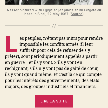
Nasser pictured with Egyptian jet pilots at Bir Gifgafa air
base in Sinai, 22 May 1967 (
Source
)
L
es peuples, n’étant pas mûrs pour rendre
impossible les conflits armés (il leur
suffirait pour cela de refuser de s’y
prêter), sont périodiquement appelés à partir
en guerre – et ils y vont. S’ils y vont en
rechignant, s’ils n’y vont pas de gaité de cœur,
ils y vont quand même. Et c’est là ce qui compte
pour les intérêts des gouvernements, des états-
majors, des groupes industriels et financiers.
« Le
LIRE LA SUITE
conflit