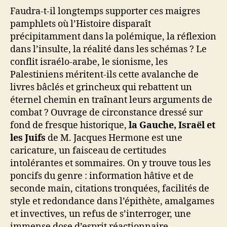
Faudra-t-il longtemps supporter ces maigres
pamphlets où l’Histoire disparaît
précipitamment dans la polémique, la réflexion
dans l’insulte, la réalité dans les schémas ? Le
conflit israélo-arabe, le sionisme, les
Palestiniens méritent-ils cette avalanche de
livres bâclés et grincheux qui rebattent un
éternel chemin en traînant leurs arguments de
combat ? Ouvrage de circonstance dressé sur
fond de fresque historique,
la Gauche, Israël et
les Juifs
de M. Jacques Hermone est une
caricature, un faisceau de certitudes
intolérantes et sommaires. On y trouve tous les
poncifs du genre : information hâtive et de
seconde main, citations tronquées, facilités de
style et redondance dans l’épithète, amalgames
et invectives, un refus de s’interroger, une
immense dose d’esprit réactionnaire.