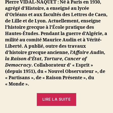
Pierre VIDAL-NAQUET : Né à Paris en 1930,
agrégé d’Histoire, a enseigné au lycée
d’Orléans et aux facultés des Lettres de Caen,
de Lille et de Lyon. Actuellement, enseigne
l’histoire grecque à l’École pratique des
Hautes-Études. Pendant la guerre d’Algérie, a
milité au comité Maurice Audin et à Vérité-
Liberté. A publié, outre des travaux
d’histoire grecque ancienne,
l’Affaire Audin,
la Raison d’État, Torture, Cancer of
Democracy
. Collaborateur d’ « Esprit »
(depuis 1951), du « Nouvel Observateur », de
« Partisans », de « Raison Présente », du
« Monde ».
« Pierre
LIRE LA SUITE
Vidal-
Naquet