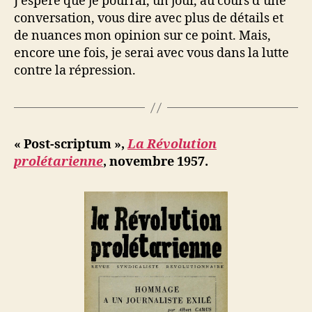
J’espère que je pourrai, un jour, au cours d’une
conversation, vous dire avec plus de détails et
de nuances mon opinion sur ce point. Mais,
encore une fois, je serai avec vous dans la lutte
contre la répression.
« Post-scriptum »,
La Révolution
prolétarienne
, novembre 1957.