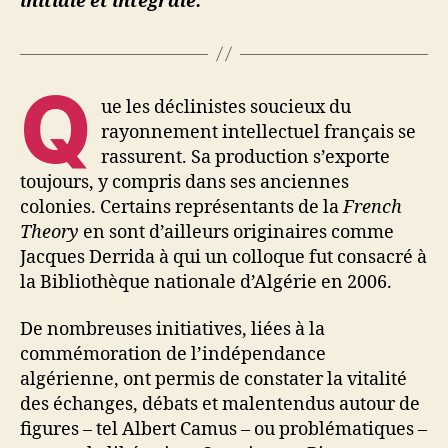
initiale et intégrale.
French
s
Theory
s
»
a
Q
ue les déclinistes soucieux du
rayonnement intellectuel français se
rassurent. Sa production s’exporte
toujours, y compris dans ses anciennes
colonies. Certains représentants de la
French
Theory
en sont d’ailleurs originaires comme
Jacques Derrida à qui un colloque fut consacré à
la Bibliothèque nationale d’Algérie en 2006.
De nombreuses initiatives, liées à la
commémoration de l’indépendance
algérienne, ont permis de constater la vitalité
des échanges, débats et malentendus autour de
figures – tel Albert Camus – ou problématiques –