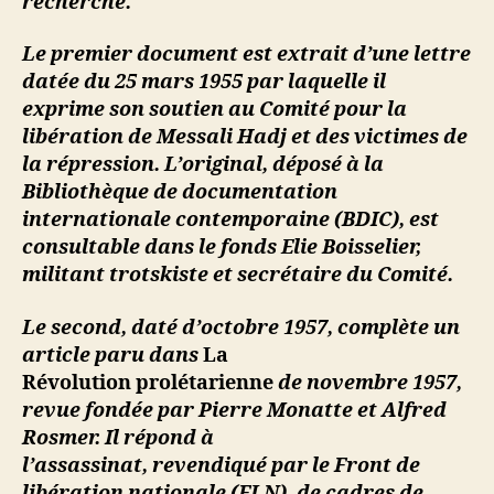
recherche.
Le premier document est extrait d’une lettre
datée du 25 mars 1955 par laquelle il
exprime son soutien au Comité pour la
libération de Messali Hadj et des victimes de
la répression. L’original, déposé à la
Bibliothèque de documentation
internationale contemporaine (BDIC), est
consultable dans le fonds Elie Boisselier,
militant trotskiste et secrétaire du Comité.
Le second, daté d’octobre 1957, complète un
article paru dans
La
Révolution prolétarienne
de novembre 1957,
revue fondée par Pierre Monatte et Alfred
Rosmer. Il répond à
l’assassinat, revendiqué par le Front de
libération nationale (FLN), de cadres de