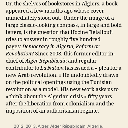
On the shelves of bookstores in Algiers, a book
appeared a few months ago whose cover
immediately stood out. Under the image of a
large classic-looking compass, in large and bold
letters, is the question that Hocine Belalloufi
tries to answer in roughly five hundred
pages:
Democracy in Algeria, Reform or
Revolution
? Since 2008, this former editor-in-
chief of
Alger Républicain
and regular
contributor to
La Nation
has issued a « plea for a
new Arab revolution. » He undoubtedly draws
on the political openings using the Tunisian
revolution as a model. His new work asks us to
« think about the Algerian crisis » fifty years
after the liberation from colonialism and the
imposition of an authoritarian regime.
2012
,
2013
,
Alger
,
Alger Républicain
,
Algérie
,