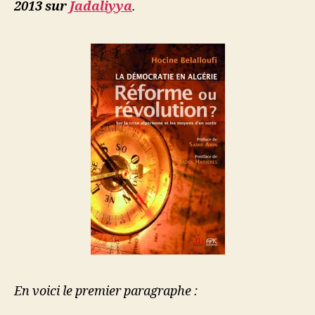
2013 sur
Jadaliyya
.
s
a
En voici le premier paragraphe :